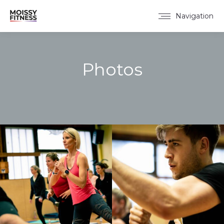
Navigation
Photos
Vous êtes ici :