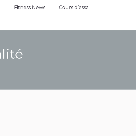
Fitness News
Cours d’essai
s
Fitness News
Cours d’essai
lité