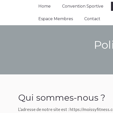
Home
Convention Sportive
Home
Convention Sportive
Espace Membres
Contact
Espace Membres
Contact
Pol
Qui sommes-nous ?
L’adresse de notre site est : https://moissyfitness.