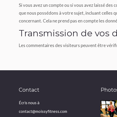
Si vous avez un compte ou si vous avez laissé des 
que nous possédons à votre sujet, incluant celles
concernant. Cela ne prend pas en compte les donnée
Transmission de vos 
Les commentaires des visiteurs peuvent être vérifi
Contact
Photo
Écris nous à
contact@moissyfitness.com