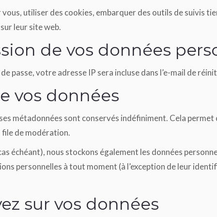
vous, utiliser des cookies, embarquer des outils de suivis tie
ur leur site web.
ission de vos données pers
e passe, votre adresse IP sera incluse dans l’e-mail de réinit
de vos données
t ses métadonnées sont conservés indéfiniment. Cela permet
a file de modération.
e cas échéant), nous stockons également les données personnel
ons personnelles à tout moment (à l’exception de leur identifi
vez sur vos données