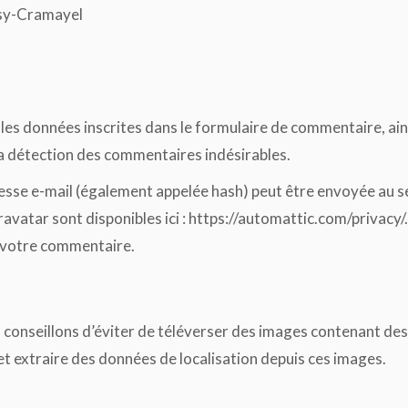
sy-Cramayel
es données inscrites dans le formulaire de commentaire, ainsi
la détection des commentaires indésirables.
sse e-mail (également appelée hash) peut être envoyée au serv
Gravatar sont disponibles ici : https://automattic.com/privac
e votre commentaire.
us conseillons d’éviter de téléverser des images contenant 
et extraire des données de localisation depuis ces images.