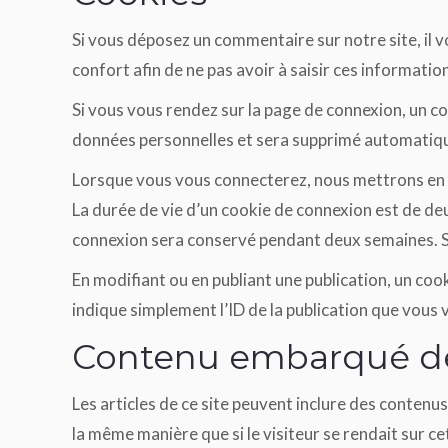
Si vous déposez un commentaire sur notre site, il 
confort afin de ne pas avoir à saisir ces informati
Si vous vous rendez sur la page de connexion, un co
données personnelles et sera supprimé automatiqu
Lorsque vous vous connecterez, nous mettrons en p
La durée de vie d’un cookie de connexion est de deux
connexion sera conservé pendant deux semaines. S
En modifiant ou en publiant une publication, un co
indique simplement l’ID de la publication que vous v
Contenu embarqué dep
Les articles de ce site peuvent inclure des contenu
la même manière que si le visiteur se rendait sur cet