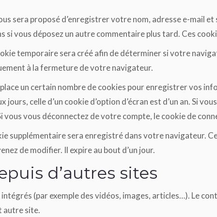
vous sera proposé d’enregistrer votre nom, adresse e-mail et
ons si vous déposez un autre commentaire plus tard. Ces cooki
okie temporaire sera créé afin de déterminer si votre navigat
ement à la fermeture de votre navigateur.
lace un certain nombre de cookies pour enregistrer vos inf
 jours, celle d’un cookie d’option d’écran est d’un an. Si vou
i vous vous déconnectez de votre compte, le cookie de conne
okie supplémentaire sera enregistré dans votre navigateur. 
enez de modifier. Il expire au bout d’un jour.
uis d’autres sites
s intégrés (par exemple des vidéos, images, articles…). Le co
 autre site.