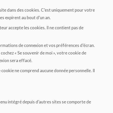
 site dans des cookies. C’est uniquement pour votre
es expirent au bout d’un an.
eur accepte les cookies. Il ne contient pas de
ormations de connexion et vos préférences d’écran.
s cochez « Se souvenir de moi », votre cookie de
xion sera effacé.
Ce cookie ne comprend aucune donnée personnelle. Il
ntenu intégré depuis d’autres sites se comporte de