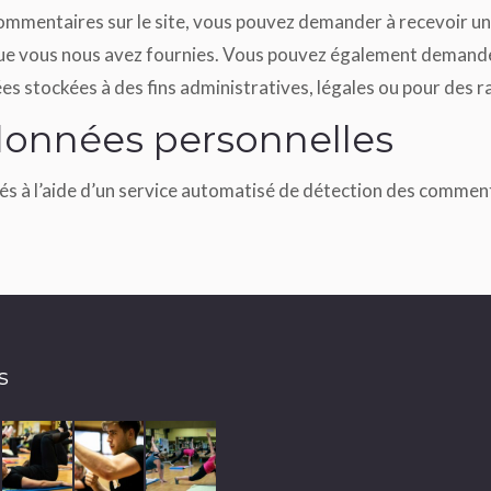
commentaires sur le site, vous pouvez demander à recevoir un
 que vous nous avez fournies. Vous pouvez également demand
s stockées à des fins administratives, légales ou pour des ra
données personnelles
és à l’aide d’un service automatisé de détection des comment
s