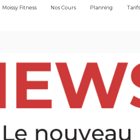
Moissy Fitness
Nos Cours
Planning
Tarifs
Moissy Fitness
Nos Cours
Planning
Tarif