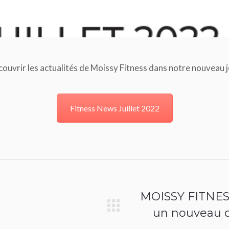
ouvrir les actualités de Moissy Fitness dans notre nouveau j
Fitness News Juillet 2022
MOISSY FITNESS 
un nouveau d
Article
suivant