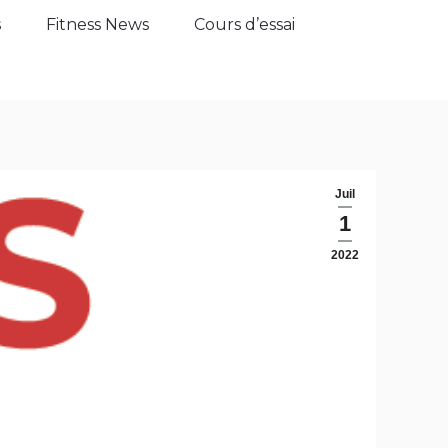
Fitness News
Cours d’essai
s
Fitness News
Cours d’essai
Juil
1
2022