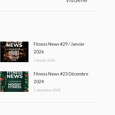
visuelle
Fitness News #29 / Janvier
2026
1 février 2026
Fitness News #23 Décembre
2024
2 décembre 2024