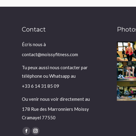
Contact
Photo
Écris nous à
contact@moissyfitness.com
Tu peux aussi nous contacter par
téléphone ou Whatsapp au
+33 6 14 31 85 09
Ou venir nous voir directement au
178 Rue des Marronniers Moissy
Cramayel 77550
Trouvez nous sur :
La
La