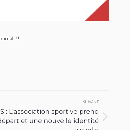
ournal !!!
SUIVANT
: L’association sportive prend
épart et une nouvelle identité