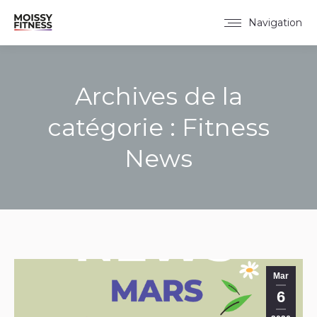
Navigation
Archives de la
catégorie :
Fitness
News
Vous êtes ici :
Mar
6