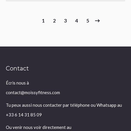
1
2
3
4
5
Contact
Écris nous à
contact@moissyfitness.com
Tu peux aussi nous contacter par téléphone ou Whatsapp au
+33 6 14 31 85 09
Ou venir nous voir directement au