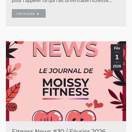
pour rappeler ce qui fait la véritable richesse…
Lire la suite
Fév
1
2026
Fitness News #30 / Février 2026